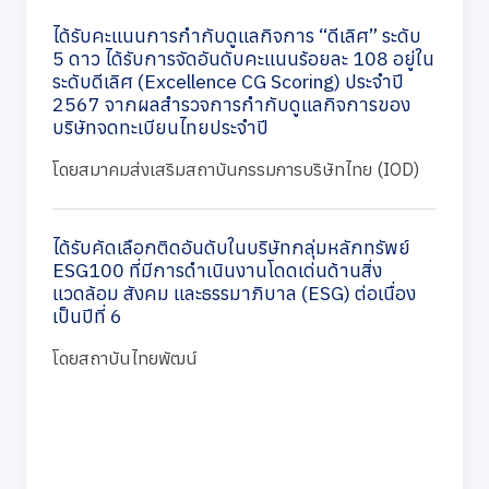
ได้รับคะแนนการกำกับดูแลกิจการ “ดีเลิศ” ระดับ
5 ดาว ได้รับการจัดอันดับคะแนนร้อยละ 108 อยู่ใน
ระดับดีเลิศ (Excellence CG Scoring) ประจำปี
2567 จากผลสำรวจการกำกับดูแลกิจการของ
บริษัทจดทะเบียนไทยประจำปี
โดยสมาคมส่งเสริมสถาบันกรรมการบริษัทไทย (IOD)
ได้รับคัดเลือกติดอันดับในบริษัทกลุ่มหลักทรัพย์
ESG100 ที่มีการดำเนินงานโดดเด่นด้านสิ่ง
แวดล้อม สังคม และธรรมาภิบาล (ESG) ต่อเนื่อง
เป็นปีที่ 6
โดยสถาบันไทยพัฒน์