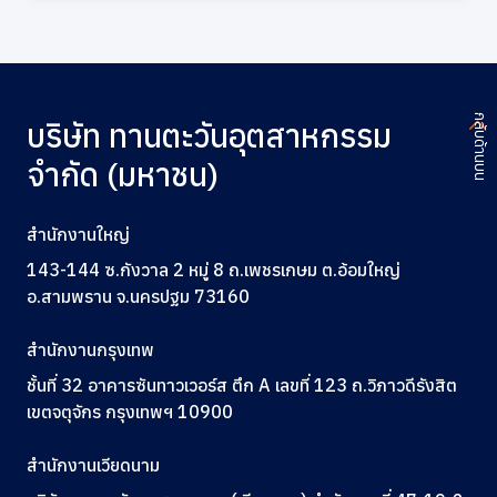
กลับด้านบน
บริษัท ทานตะวันอุตสาหกรรม
จำกัด (มหาชน)
สำนักงานใหญ่
143-144 ซ.กังวาล 2 หมู่ 8 ถ.เพชรเกษม ต.อ้อมใหญ่
อ.สามพราน จ.นครปฐม 73160
สำนักงานกรุงเทพ
ชั้นที่ 32 อาคารซันทาวเวอร์ส ตึก A
เลขที่ 123
ถ.วิภาวดีรังสิต
เขตจตุจักร กรุงเทพฯ 10900
สำนักงานเวียดนาม