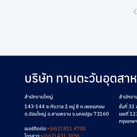
บริษัท ทานตะวันอุตสา
สำนักงานใหญ่
สำนักงา
143-144 ซ.กังวาล 2 หมู่ 8 ถ.เพชรเกษม
ชั้นที่ 3
ต.อ้อมใหญ่ อ.สามพราน จ.นครปฐม 73160
เลขที่ 12
กรุงเทพ
เบอร์ติดต่อ:
+(662) 811 4700
โทรสาร:
+(662) 431 3056