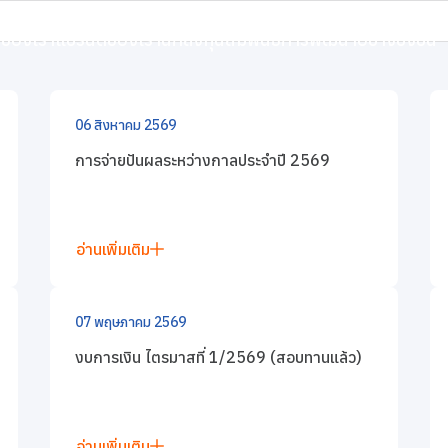
งทุน
ข่าวแจ้งตลาดหลักทรัพย์
ิจของเรา
แบรนด์ของเรา
นักลงทุนสัมพันธ์
การพัฒนาอย่างยั่งยืน
รัพย์
06 สิงหาคม 2569
การจ่ายปันผลระหว่างกาลประจำปี 2569
อ่านเพิ่มเติม
07 พฤษภาคม 2569
งบการเงิน ไตรมาสที่ 1/2569 (สอบทานแล้ว)
อ่านเพิ่มเติม