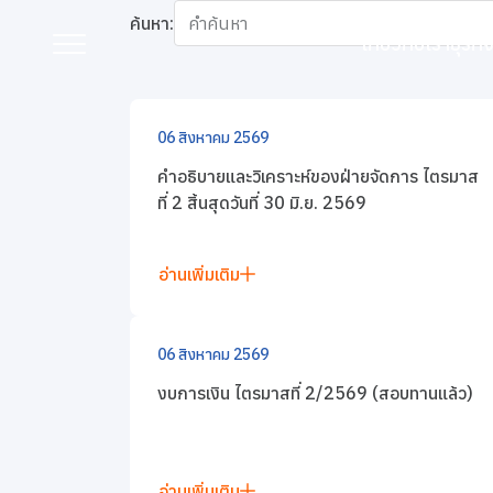
หน้าหลัก
นักลงทุนสัมพันธ์
ข่าวสารและกิจกรรมนักล
ค้นหา:
เกี่ยวกับเรา
ธุรก
ข่าวแจ้งตลาดหลักท
06 สิงหาคม 2569
เกี่ยวกับเรา
คำอธิบายและวิเคราะห์ของฝ่ายจัดการ ไตรมาส
ที่ 2 สิ้นสุดวันที่ 30 มิ.ย. 2569
ธุรกิจของเรา
อ่านเพิ่มเติม
แบรนด์ของเรา
นักลงทุนสัมพันธ์
06 สิงหาคม 2569
งบการเงิน ไตรมาสที่ 2/2569 (สอบทานแล้ว)
การพัฒนาอย่างยั่งยืน
การกำกับดูแลกิจการที่ดี
อ่านเพิ่มเติม