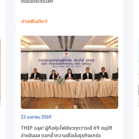
ต้นแบบระดับโลก
อ่านเพิ่มเติม
22 เมษายน 2569
THIP ฉลุย! ผู้ถือหุ้นไฟเขียวทุกวาระปี 69 อนุมัติ
จ่ายปันผล ตอกย้ำความเชื่อมั่นธุรกิจแกร่ง