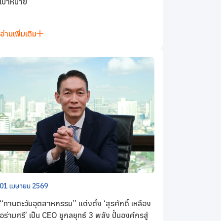
เป้าหมาย
อ่านเพิ่มเติม
01 เมษายน 2569
“ทานตะวันอุตสาหกรรม” แต่งตั้ง ‘สุรศักดิ์ เหลือง
อร่ามศรี’ เป็น CEO ชูกลยุทธ์ 3 พลัง ปั้นองค์กรสู่