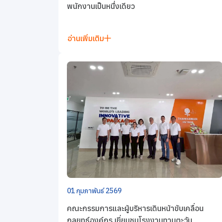
พนักงานเป็นหนึ่งเดียว
อ่านเพิ่มเติม
01 กุมภาพันธ์ 2569
คณะกรรมการและผู้บริหารเดินหน้าขับเคลื่อน
กลยุทธ์องค์กร เยี่ยมชมโรงงานทานตะวัน