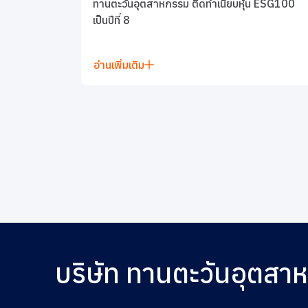
ทานตะวันอุตสาหกรรม ติดทำเนียบหุ้น ESG100
เป็นปีที่ 8
อ่านเพิ่มเติม
บริษัท ทานตะวันอุตสา