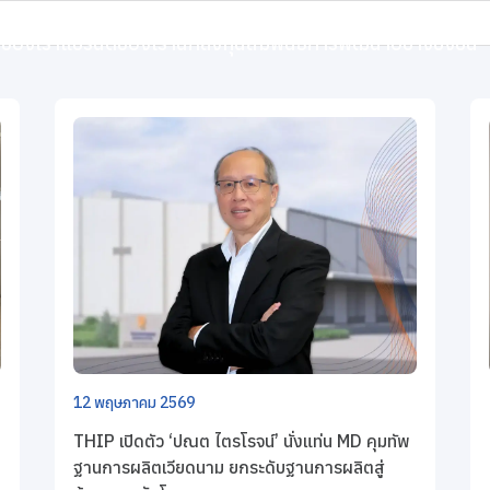
ิจของเรา
แบรนด์ของเรา
นักลงทุนสัมพันธ์
การพัฒนาอย่างยั่งยืน
12 พฤษภาคม 2569
THIP เปิดตัว ‘ปณต ไตรโรจน์’ นั่งแท่น MD คุมทัพ
ฐานการผลิตเวียดนาม ยกระดับฐานการผลิตสู่