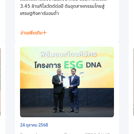
3.45 ล้านกิโลวัตต์ต่อปี ดันอุตสาหกรรมไทยสู่
เศรษฐกิจคาร์บอนต่ำ
อ่านเพิ่มเติม
24 ตุลาคม 2568