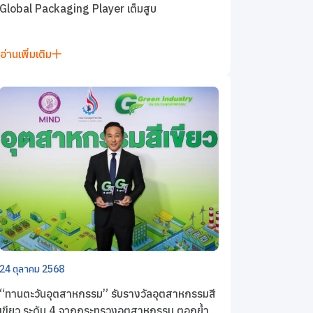
Global Packaging Player เต็มสูบ
อ่านเพิ่มเติม
24 ตุลาคม 2568
“ทานตะวันอุตสาหกรรม” รับรางวัลอุตสาหกรรมสี
เขียว ระดับ 4 จากกระทรวงอุตสาหกรรม ตอกย้ำ