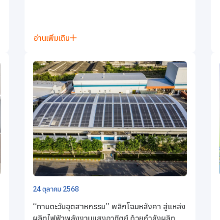
อ่านเพิ่มเติม
24 ตุลาคม 2568
“ทานตะวันอุตสาหกรรม” พลิกโฉมหลังคา สู่แหล่ง
ผลิตไฟฟ้าพลังงานแสงอาทิตย์ ด้วยกำลังผลิต