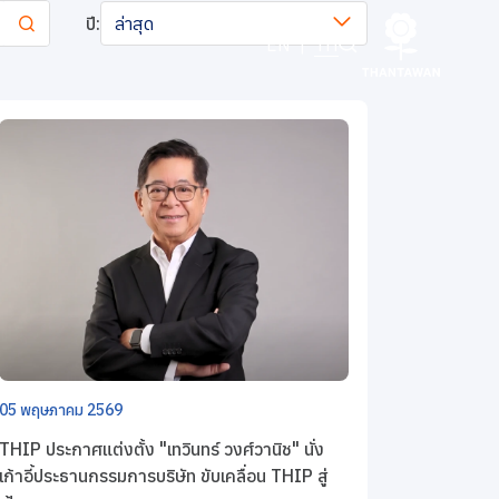
ปี:
ล่าสุด
EN
|
TH
05 พฤษภาคม 2569
THIP ประกาศแต่งตั้ง "เทวินทร์ วงศ์วานิช" นั่ง
เก้าอี้ประธานกรรมการบริษัท ขับเคลื่อน THIP สู่