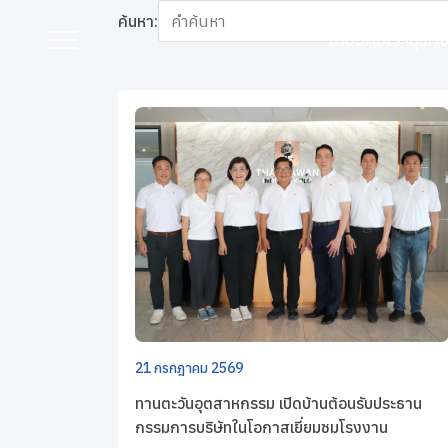
หน้าหลัก
ข่าวสารและกิจกรรม
ข่าวสาร
ค้นหา:
เกี่ยวกับเรา
ธุรก
ข่าวสาร
เกี่ยวกับเรา
ธุรกิจของเรา
แบรนด์ของเรา
นักลงทุนสัมพันธ์
21 กรกฎาคม 2569
การพัฒนาอย่างยั่งยืน
ทานตะวันอุตสาหกรรม เปิดบ้านต้อนรับประธาน
กรรมการบริษัทในโอกาสเยี่ยมชมโรงงาน
การกำกับดูแลกิจการที่ดี