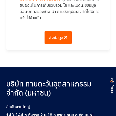
ยินยอมในการเก็บรวบรวม ใช้ และเปิดเผยข้อมูล
ส่วนบุคคลของข้าพเจ้า ตามวัตถุประสงค์ที่ได้มีการ
แจ้งไว้ข้างต้น
ส่งข้อมูล
กลับด้านบน
บริษัท ทานตะวันอุตสาหกรรม
จำกัด (มหาชน)
สำนักงานใหญ่
143-144 ซ.กังวาล 2 หมู่ 8 ถ.เพชรเกษม ต.อ้อมใหญ่