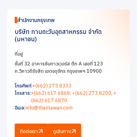
การกำกับดูแลกิจการที่ดี
ข่าวสารและกิจกรรม
สำนักงานกรุงเทพ
บริษัท ทานตะวันอุตสาหกรรม จำกัด
ร่วมงานกับเรา
(มหาชน)
ที่อยู่
ติดต่อเรา
ชั้นที่ 32 อาคารซันทาวเวอร์ส ตึก A เลขที่ 123
ถ.วิภาวดีรังสิต เขตจตุจักร กรุงเทพฯ 10900
โทรศัพท์:
+(662) 273 8333
โทรสาร:
+(662) 617 6868,
+(662) 273 8200,
+
(662) 617 6870
อีเมล:
info@thantawan.com
ติดต่อเรา
ดูเส้นทาง