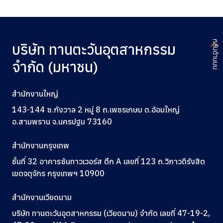
กลับด้านบน
บริษัท ทานตะวันอุตสาหกรรม
จำกัด (มหาชน)
สำนักงานใหญ่
143-144 ซ.กังวาล 2 หมู่ 8 ถ.เพชรเกษม ต.อ้อมใหญ่
อ.สามพราน จ.นครปฐม 73160
สำนักงานกรุงเทพ
ชั้นที่ 32 อาคารซันทาวเวอร์ส ตึก A
เลขที่ 123
ถ.วิภาวดีรังสิต
เขตจตุจักร กรุงเทพฯ 10900
สำนักงานเวียดนาม
บริษัท ทานตะวันอุตสาหกรรม (เวียดนาม) จำกัด เลขที่ 47-19-2,