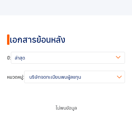
การกำกับดูแลกิจการที่ดี
ข่าวสารและกิจกรรม
ร่วมงานกับเรา
เอกสารย้อนหลัง
ติดต่อเรา
ปี:
ล่าสุด
หมวดหมู่:
บริษัทจดทะเบียนพบผู้ลงทุน
ไม่พบข้อมูล