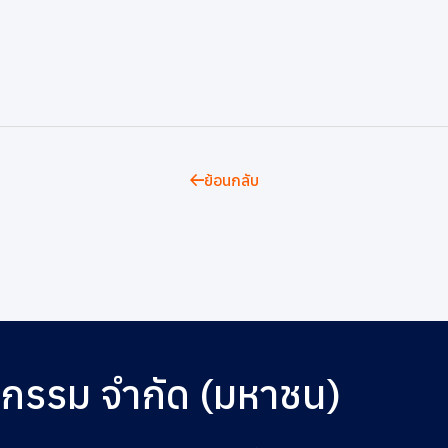
ย้อนกลับ
หกรรม จำกัด (มหาชน)