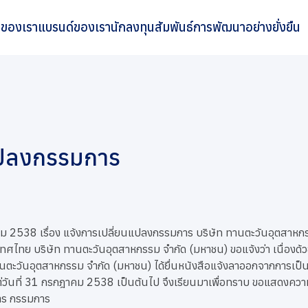
ิจของเรา
แบรนด์ของเรา
นักลงทุนสัมพันธ์
การพัฒนาอย่างยั่งยืน
แปลงกรรมการ
คม 2538 เรื่อง แจ้งการเปลี่ยนแปลงกรรมการ บริษัท ทานตะวันอุตสาหก
เทศไทย บริษัท ทานตะวันอุตสาหกรรม จำกัด (มหาชน) ขอแจ้งว่า เนื่องด้ว
ตะวันอุตสาหกรรม จำกัด (มหาชน) ได้ยื่นหนังสือแจ้งลาออกจากการเป
่วันที่ 31 กรกฎาคม 2538 เป็นต้นไป จึงเรียนมาเพื่อทราบ ขอแสดงความ
าร กรรมการ