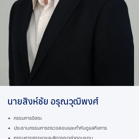
การกำกับดูแลกิจการที่ดี
ข่าวสารและกิจกรรม
ร่วมงานกับเรา
ติดต่อเรา
นายสิงห์ชัย อรุณวุฒิพงศ์
กรรมการอิสระ
ประธานกรรมการตรวจสอบและกำกับดูแลกิจการ
กรรมการสรรหาและพิจารณาค่าตอบแทน