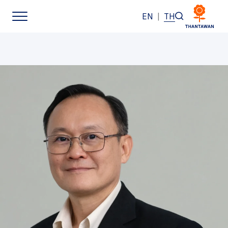
EN
|
TH
หน้าหลัก
เกี่ยวกับเรา
ธุรกิจของเรา
แบรนด์ของเรา
นักลงทุนสัมพันธ์
การพัฒนาอย่างยั่งยืน