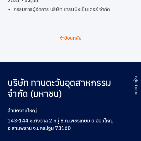
2531 - ปัจจุบัน
กรรมการผู้จัดการ บริษัท เทรนนิ่งเซ็นเตอร์ จำกัด
ย้อนกลับ
กลับด้านบน
บริษัท ทานตะวันอุตสาหกรรม
จำกัด (มหาชน)
สำนักงานใหญ่
143-144 ซ.กังวาล 2 หมู่ 8 ถ.เพชรเกษม ต.อ้อมใหญ่
อ.สามพราน จ.นครปฐม 73160