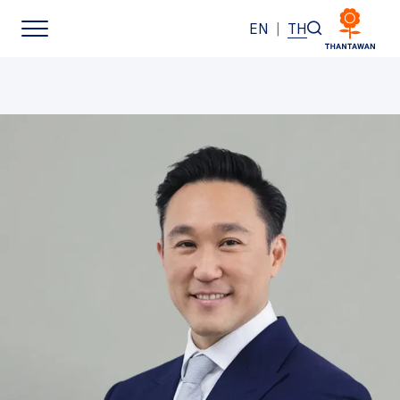
EN
|
TH
หน้าหลัก
เกี่ยวกับเรา
ธุรกิจของเรา
แบรนด์ของเรา
นักลงทุนสัมพันธ์
การพัฒนาอย่างยั่งยืน