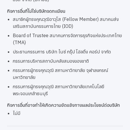
กิจการอื่นที่ไม่ใช่บริษัทจดทะเบียน
สมาชิกผู้ทรงคุณวุฒิอาวุโส (Fellow Member) สมาคมส่ง
เสริมสถาบันกรรมการไทย (IOD)
Board of Trustee สมาคมการจัดการธุรกิจแห่งประเทศไทย
(TMA)
ประธานกรรมการ บริษัท ไนซ์ กรุ๊ป โฮลดิ้ง คอร์ป จากัด
กรรมการบริหารสถาบันคลังสมองของชาติ
กรรมการผู้ทรงคุณวุฒิ สภามหาวิทยาลัย จุฬาลงกรณ์
มหาวิทยาลัย
กรรมการผู้ทรงคุณวุฒิ สภามหาวิทยาลัยเทคโนโลยี
พระจอมเกล้าธนบุรี
กิจการอื่นที่อาจทำให้เกิดความขัดแย้งทางผลประโยชน์ต่อบริษัท
ไม่มี