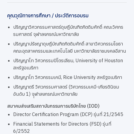
คุณวุฒิทางการศึกษา / ประวัติการอบรม
ปริญญาวิศวกรรมศาสตร์ดุษฎีบัณฑิตกิตติมศักดิ์ คณะวิศกร
รมศาสตร์ จุฬาลงกรณ์มหาวิทยาลัย
ปริญญาปรัชญาดุษฎีบัณฑิตกิตติมศักดิ์ สาขาวิศวกรรมโยธา
คณะอุตสาหกรรมและเทคโนโลยี มหาวิทยาลัยราชมงคลอีสาน
ปริญญาโท วิศวกรรมปิโตรเลียม, University of Houston
สหรัฐอเมริกา
ปริญญาโท วิศวกรรมเคมี, Rice University สหรัฐอเมริกา
ปริญญาตรี วิศวกรรมศาสตร์ (วิศวกรรมเคมี-เกียรตินิยม
อันดับ 1) จุุฬาลงกรณ์มหาวิทยาลัย
สมาคมส่งเสริมสถาบันกรรมการบริษัทไทย (IOD)
Director Certification Program (DCP) รุ่นที่ 21/2545
Financial Statements for Directors (FSD) รุ่นที่
6/2552