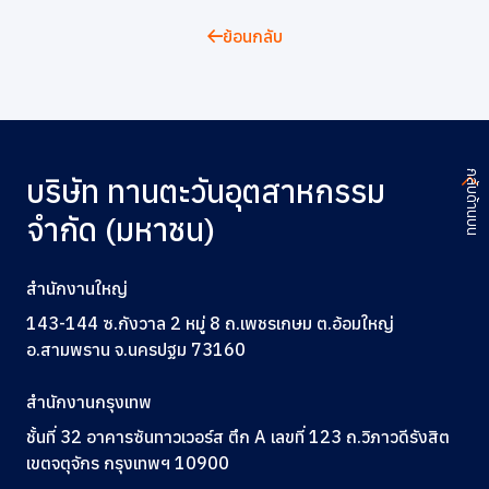
ย้อนกลับ
กลับด้านบน
บริษัท ทานตะวันอุตสาหกรรม
จำกัด (มหาชน)
สำนักงานใหญ่
143-144 ซ.กังวาล 2 หมู่ 8 ถ.เพชรเกษม ต.อ้อมใหญ่
อ.สามพราน จ.นครปฐม 73160
สำนักงานกรุงเทพ
ชั้นที่ 32 อาคารซันทาวเวอร์ส ตึก A
เลขที่ 123
ถ.วิภาวดีรังสิต
เขตจตุจักร กรุงเทพฯ 10900