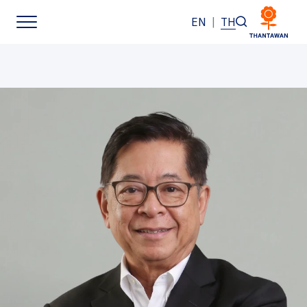
EN
|
TH
หน้าหลัก
เกี่ยวกับเรา
ธุรกิจของเรา
แบรนด์ของเรา
นักลงทุนสัมพันธ์
การพัฒนาอย่างยั่งยืน