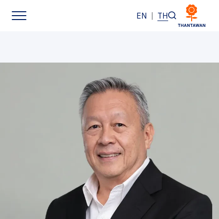
EN
|
TH
หน้าหลัก
เกี่ยวกับเรา
ธุรกิจของเรา
แบรนด์ของเรา
นักลงทุนสัมพันธ์
การพัฒนาอย่างยั่งยืน