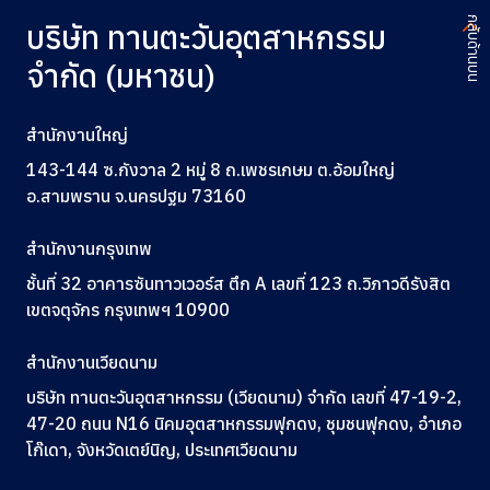
กลับด้านบน
บริษัท ทานตะวันอุตสาหกรรม
จำกัด (มหาชน)
สำนักงานใหญ่
143-144 ซ.กังวาล 2 หมู่ 8 ถ.เพชรเกษม ต.อ้อมใหญ่
อ.สามพราน จ.นครปฐม 73160
สำนักงานกรุงเทพ
ชั้นที่ 32 อาคารซันทาวเวอร์ส ตึก A
เลขที่ 123
ถ.วิภาวดีรังสิต
เขตจตุจักร กรุงเทพฯ 10900
สำนักงานเวียดนาม
บริษัท ทานตะวันอุตสาหกรรม (เวียดนาม) จำกัด เลขที่ 47-19-2,
47-20 ถนน N16 นิคมอุตสาหกรรมฟุกดง, ชุมชนฟุกดง, อำเภอ
โก๊เดา, จังหวัดเตย์นิญ, ประเทศเวียดนาม