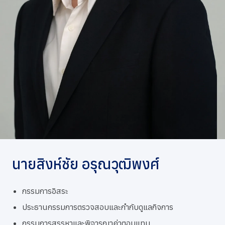
การกำกับดูแลกิจการที่ดี
ข่าวสารและกิจกรรม
ร่วมงานกับเรา
ติดต่อเรา
นายสิงห์ชัย อรุณวุฒิพงศ์
กรรมการอิสระ
ประธานกรรมการตรวจสอบและกำกับดูแลกิจการ
กรรมการสรรหาและพิจารณาค่าตอบแทน