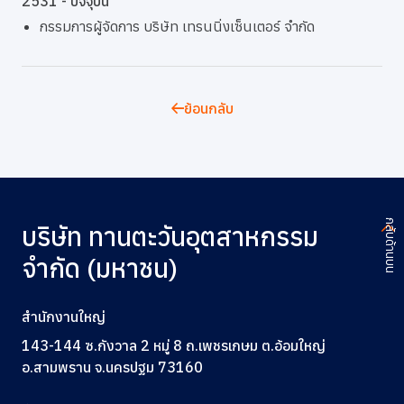
2531 - ปัจจุบัน
กรรมการผู้จัดการ บริษัท เทรนนิ่งเซ็นเตอร์ จำกัด
ย้อนกลับ
กลับด้านบน
บริษัท ทานตะวันอุตสาหกรรม
จำกัด (มหาชน)
สำนักงานใหญ่
143-144 ซ.กังวาล 2 หมู่ 8 ถ.เพชรเกษม ต.อ้อมใหญ่
อ.สามพราน จ.นครปฐม 73160