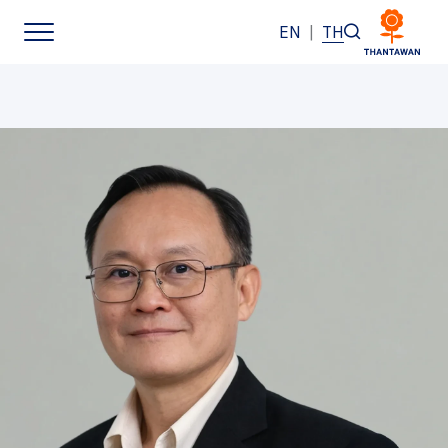
EN
|
TH
หน้าหลัก
เกี่ยวกับเรา
ธุรกิจของเรา
แบรนด์ของเรา
นักลงทุนสัมพันธ์
การพัฒนาอย่างยั่งยืน