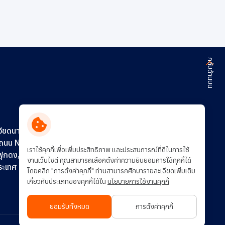
กลับด้านบน
ติดต่อเรา
ร่วมงานกับเรา
วียดนาม)
0 ถนน N16
การพัฒนาอย่างยั่งยืน
เราใช้คุกกี้เพื่อเพิ่มประสิทธิภาพ และประสบการณ์ที่ดีในการใช้
ฟุกดง,
งานเว็บไซต์ คุณสามารถเลือกตั้งค่าความยินยอมการใช้คุกกี้ได้
ประเทศ
โดยคลิก "การตั้งค่าคุกกี้" ท่านสามารถศึกษารายละเอียดเพิ่มเติม
เกี่ยวกับประเภทของคุกกี้ได้ใน
นโยบายการใช้งานคุกกี้
ยอมรับทั้งหมด
การตั้งค่าคุกกี้