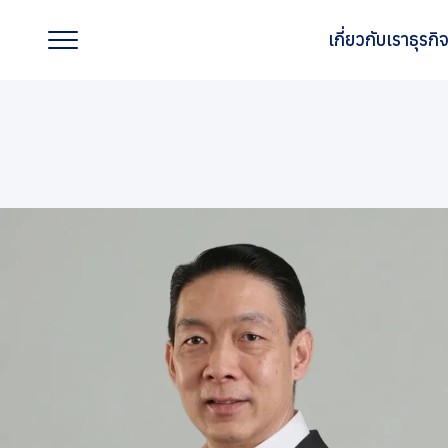
เกี่ยวกับเรา
ธุรก
เกี่ยวกับเรา
ธุรกิจของเรา
แบรนด์ของเรา
นักลงทุนสัมพันธ์
การพัฒนาอย่างยั่งยืน
การกำกับดูแลกิจการที่ดี