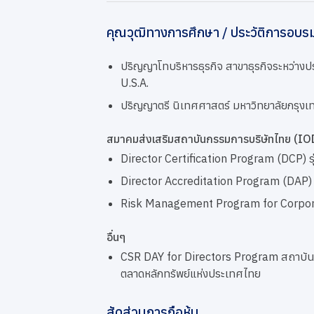
คุณวุฒิทางการศึกษา / ประวัติการอบร
ปริญญาโทบริหารธุรกิจ สาขาธุรกิจระหว่าง
U.S.A.
ปริญญาตรี นิเทศศาสตร์ มหาวิทยาลัยกรุงเ
สมาคมส่งเสริมสถาบันกรรมการบริษัทไทย (IO
Director Certification Program (DCP) ร
Director Accreditation Program (DAP) 
Risk Management Program for Corporat
อื่นๆ
CSR DAY for Directors Program สถาบันไ
ตลาดหลักทรัพย์แห่งประเทศไทย
สัดส่วนการถือหุ้น