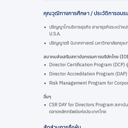
คุณวุฒิทางการศึกษา / ประวัติการอบร
ปริญญาโทบริหารธุรกิจ สาขาธุรกิจระหว่าง
U.S.A.
ปริญญาตรี นิเทศศาสตร์ มหาวิทยาลัยกรุงเ
สมาคมส่งเสริมสถาบันกรรมการบริษัทไทย (IO
Director Certification Program (DCP) ร
Director Accreditation Program (DAP) 
Risk Management Program for Corporat
อื่นๆ
CSR DAY for Directors Program สถาบันไ
ตลาดหลักทรัพย์แห่งประเทศไทย
สัดส่วนการถือหุ้น