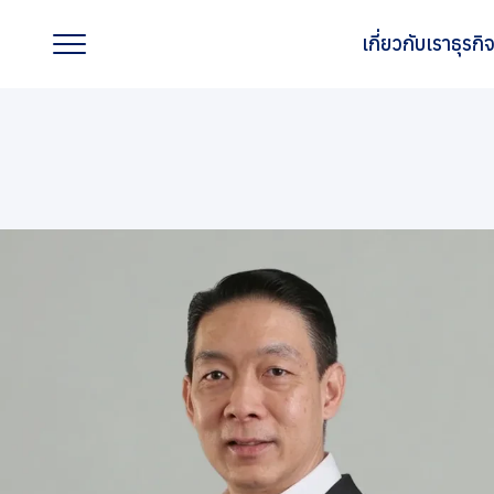
เกี่ยวกับเรา
ธุรก
เกี่ยวกับเรา
ธุรกิจของเรา
แบรนด์ของเรา
นักลงทุนสัมพันธ์
การพัฒนาอย่างยั่งยืน
การกำกับดูแลกิจการที่ดี