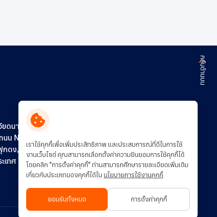
กลับด้านบน
ติดต่อเรา
ร่วมงานกับเรา
วียดนาม)
0 ถนน N16
การพัฒนาอย่างยั่งยืน
เราใช้คุกกี้เพื่อเพิ่มประสิทธิภาพ และประสบการณ์ที่ดีในการใช้
ฟุกดง,
งานเว็บไซต์ คุณสามารถเลือกตั้งค่าความยินยอมการใช้คุกกี้ได้
ประเทศ
โดยคลิก "การตั้งค่าคุกกี้" ท่านสามารถศึกษารายละเอียดเพิ่มเติม
เกี่ยวกับประเภทของคุกกี้ได้ใน
นโยบายการใช้งานคุกกี้
ยอมรับทั้งหมด
การตั้งค่าคุกกี้