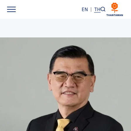
EN
|
TH
หน้าหลัก
เกี่ยวกับเรา
ธุรกิจของเรา
แบรนด์ของเรา
นักลงทุนสัมพันธ์
การพัฒนาอย่างยั่งยืน