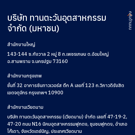
กลับด้านบน
บริษัท ทานตะวันอุตสาหกรรม
จำกัด (มหาชน)
สำนักงานใหญ่
143-144 ซ.กังวาล 2 หมู่ 8 ถ.เพชรเกษม ต.อ้อมใหญ่
อ.สามพราน จ.นครปฐม 73160
สำนักงานกรุงเทพ
ชั้นที่ 32 อาคารซันทาวเวอร์ส ตึก A
เลขที่ 123
ถ.วิภาวดีรังสิต
เขตจตุจักร กรุงเทพฯ 10900
สำนักงานเวียดนาม
บริษัท ทานตะวันอุตสาหกรรม (เวียดนาม) จำกัด เลขที่ 47-19-2,
47-20 ถนน N16 นิคมอุตสาหกรรมฟุกดง, ชุมชนฟุกดง, อำเภอ
โก๊เดา, จังหวัดเตย์นิญ, ประเทศเวียดนาม