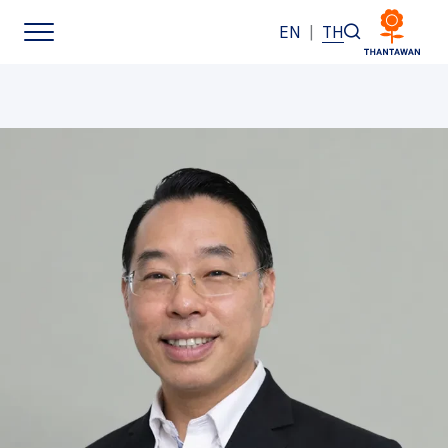
EN
|
TH
หน้าหลัก
เกี่ยวกับเรา
ธุรกิจของเรา
แบรนด์ของเรา
นักลงทุนสัมพันธ์
การพัฒนาอย่างยั่งยืน