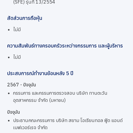
(SFE) รุ่นที่ 13/2554
สัดส่วนการถือหุ้น
ไม่มี
ความสัมพันธ์ทางครอบครัวระหว่างกรรมการ และผู้บริหาร
ไม่มี
ประสบการณ์ทำงานย้อนหลัง 5 ปี
2567 - ปัจจุบัน
กรรมการ และกรรมการตรวจสอบ บริษัท ทานตะวัน
อุตสาหกรรม จำกัด (มหาชน)
ปัจจุบัน
ประธานคณะกรรมการ บริษัท สยาม โอเรียนทอล ฟู้ด แอนด์
เบฟเวอร์เรจ จำกัด