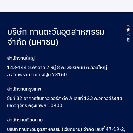
กลับด้านบน
บริษัท ทานตะวันอุตสาหกรรม
จำกัด (มหาชน)
สำนักงานใหญ่
143-144 ซ.กังวาล 2 หมู่ 8 ถ.เพชรเกษม ต.อ้อมใหญ่
อ.สามพราน จ.นครปฐม 73160
สำนักงานกรุงเทพ
ชั้นที่ 32 อาคารซันทาวเวอร์ส ตึก A
เลขที่ 123
ถ.วิภาวดีรังสิต
เขตจตุจักร กรุงเทพฯ 10900
สำนักงานเวียดนาม
บริษัท ทานตะวันอุตสาหกรรม (เวียดนาม) จำกัด เลขที่ 47-19-2,