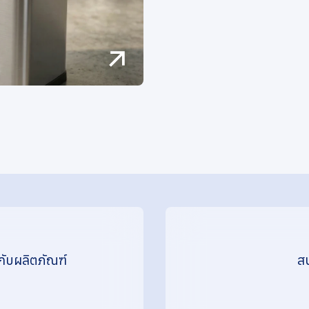
กับผลิตภัณฑ์
สน