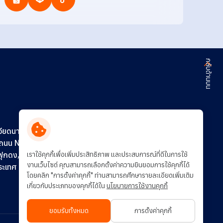
กลับด้านบน
ติดต่อเรา
ร่วมงานกับเรา
วียดนาม)
0 ถนน N16
การพัฒนาอย่างยั่งยืน
เราใช้คุกกี้เพื่อเพิ่มประสิทธิภาพ และประสบการณ์ที่ดีในการใช้
ฟุกดง,
งานเว็บไซต์ คุณสามารถเลือกตั้งค่าความยินยอมการใช้คุกกี้ได้
ประเทศ
โดยคลิก "การตั้งค่าคุกกี้" ท่านสามารถศึกษารายละเอียดเพิ่มเติม
เกี่ยวกับประเภทของคุกกี้ได้ใน
นโยบายการใช้งานคุกกี้
ยอมรับทั้งหมด
การตั้งค่าคุกกี้