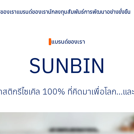
ิจของเรา
แบรนด์ของเรา
นักลงทุนสัมพันธ์
การพัฒนาอย่างยั่งยืน
แบรนด์ของเรา
SUNBIN
สติกรีไซเคิล 100% ที่คิดมาเพื่อโลก…และ