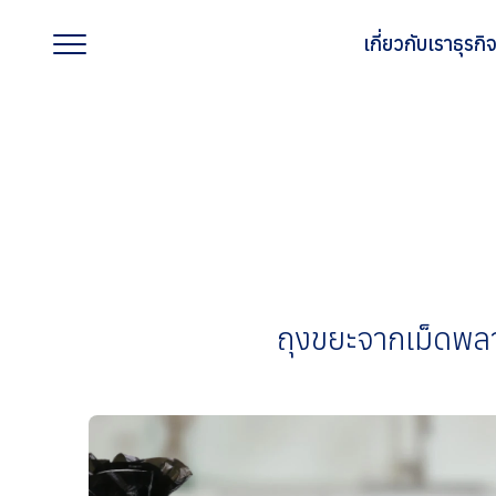
เกี่ยวกับเรา
ธุรก
เกี่ยวกับเรา
ธุรกิจของเรา
แบรนด์ของเรา
ถุงขยะจากเม็ดพลา
นักลงทุนสัมพันธ์
การพัฒนาอย่างยั่งยืน
การกำกับดูแลกิจการที่ดี