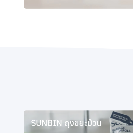
SUNBIN ถุงขยะม้วน