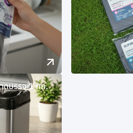
ดบรรจุ 1 กก.