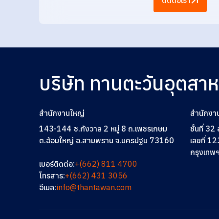
ติดต่อเรา
บริษัท ทานตะวันอุตสา
สำนักงานใหญ่
สำนักงา
143-144 ซ.กังวาล 2 หมู่ 8 ถ.เพชรเกษม
ชั้นที่ 3
ต.อ้อมใหญ่ อ.สามพราน จ.นครปฐม 73160
เลขที่ 12
กรุงเทพ
เบอร์ติดต่อ:
+(662) 811 4700
โทรสาร:
+(662) 431 3056
อีเมล:
info@thantawan.com