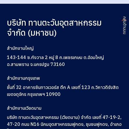
กลับด้านบน
บริษัท ทานตะวันอุตสาหกรรม
จำกัด (มหาชน)
สำนักงานใหญ่
143-144 ซ.กังวาล 2 หมู่ 8 ถ.เพชรเกษม ต.อ้อมใหญ่
อ.สามพราน จ.นครปฐม 73160
สำนักงานกรุงเทพ
ชั้นที่ 32 อาคารซันทาวเวอร์ส ตึก A
เลขที่ 123
ถ.วิภาวดีรังสิต
เขตจตุจักร กรุงเทพฯ 10900
สำนักงานเวียดนาม
บริษัท ทานตะวันอุตสาหกรรม (เวียดนาม) จำกัด เลขที่ 47-19-2,
47-20 ถนน N16 นิคมอุตสาหกรรมฟุกดง, ชุมชนฟุกดง, อำเภอ