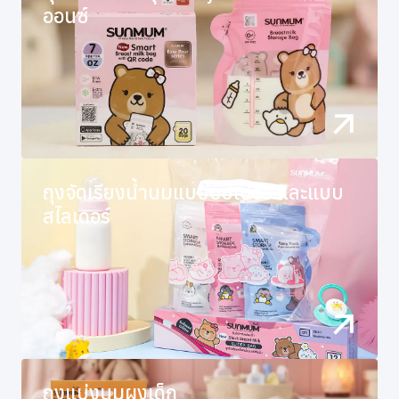
ออนซ์
ถุงจัดเรียงน้ำนมแบบซิปเปอร์ และแบบ
สไลเดอร์
ถุงแบ่งนมผงเด็ก