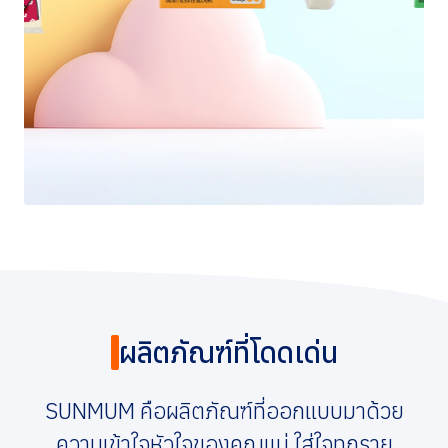
การกำกับดูแลกิจการที่ดี
ข่าวสารและกิจกรรม
ร่วมงานกับเรา
ติดต่อเรา
ผลิตภัณฑ์ที่โดดเด่น
SUNMUM คือผลิตภัณฑ์ที่ออกแบบมาด้วย
ความเข้าใจหัวใจของคุณแม่ ใส่ใจทุกราย