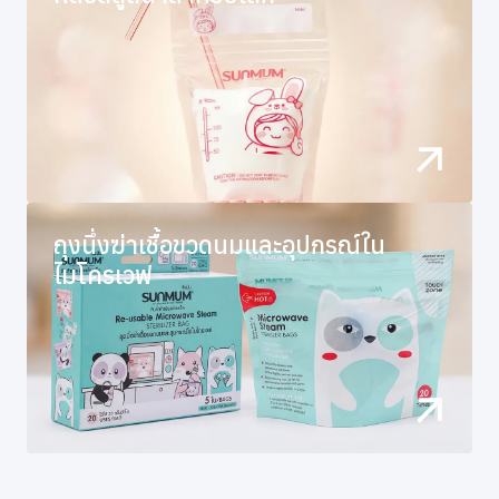
ถุงนึ่งฆ่าเชื้อขวดนมและอุปกรณ์ใน
ไมโครเวฟ