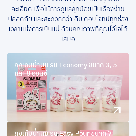
ละเอียด เพื่อให้การดูแลลูกน้อยเป็นเรื่องง่าย
ปลอดภัย และสะดวกกว่าเดิม ตอบโจทย์ทุกช่วง
เวลาแห่งการเป็นแม่ ด้วยคุณภาพที่คุณไว้ใจได้
เสมอ
ถุงเก็บน้ำนม รุ่น Economy ขนาด 3, 5
และ 8 ออนซ์
ถุงเก็บน้ำนม รุ่น Easy Pour ขนาด 7