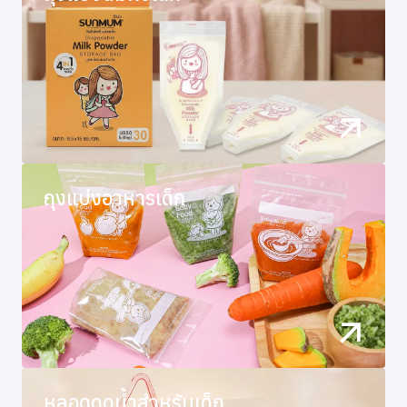
ถุงแบ่งอาหารเด็ก
หลอดดูดน้ำสำหรับเด็ก