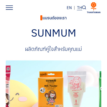
EN
|
TH
แบรนด์ของเรา
หน้าหลัก
SUNMUM
เกี่ยวกับเรา
ผลิตภัณฑ์คู่ใจสำหรับคุณแม่
ธุรกิจของเรา
แบรนด์ของเรา
นักลงทุนสัมพันธ์
การพัฒนาอย่างยั่งยืน