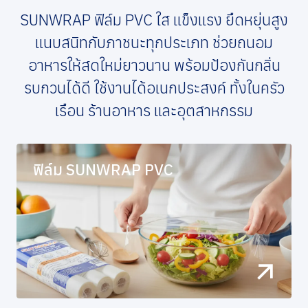
SUNWRAP ฟิล์ม PVC ใส แข็งแรง ยืดหยุ่นสูง
แนบสนิทกับภาชนะทุกประเภท ช่วยถนอม
อาหารให้สดใหม่ยาวนาน พร้อมป้องกันกลิ่น
รบกวนได้ดี ใช้งานได้อเนกประสงค์ ทั้งในครัว
เรือน ร้านอาหาร และอุตสาหกรรม
ฟิล์ม SUNWRAP PVC