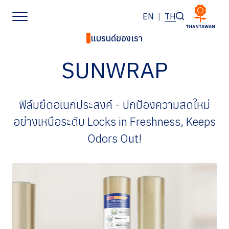
EN
|
TH
แบรนด์ของเรา
หน้าหลัก
SUNWRAP
เกี่ยวกับเรา
ฟิล์มยืดอเนกประสงค์ - ปกป้องความสดใหม่
ธุรกิจของเรา
อย่างเหนือระดับ Locks in Freshness, Keeps
Odors Out!
แบรนด์ของเรา
นักลงทุนสัมพันธ์
การพัฒนาอย่างยั่งยืน