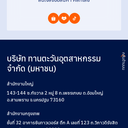
กลับด้านบน
บริษัท ทานตะวันอุตสาหกรรม
จำกัด (มหาชน)
สำนักงานใหญ่
143-144 ซ.กังวาล 2 หมู่ 8 ถ.เพชรเกษม ต.อ้อมใหญ่
อ.สามพราน จ.นครปฐม 73160
สำนักงานกรุงเทพ
ชั้นที่ 32 อาคารซันทาวเวอร์ส ตึก A
เลขที่ 123
ถ.วิภาวดีรังสิต