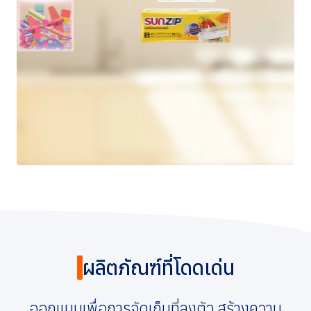
การกำกับดูแลกิจการที่ดี
ข่าวสารและกิจกรรม
ร่วมงานกับเรา
ติดต่อเรา
ผลิตภัณฑ์ที่โดดเด่น
ออกแบบเพื่อการจัดเก็บที่ลงตัว สร้างความ