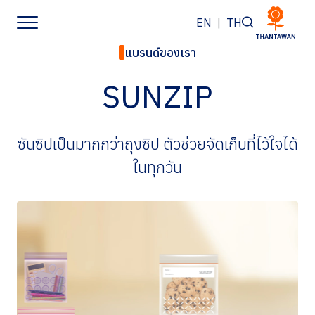
EN
|
TH
แบรนด์ของเรา
หน้าหลัก
SUNZIP
เกี่ยวกับเรา
ซันซิปเป็นมากกว่าถุงซิป ตัวช่วยจัดเก็บที่ไว้ใจได้
ธุรกิจของเรา
ในทุกวัน
แบรนด์ของเรา
นักลงทุนสัมพันธ์
การพัฒนาอย่างยั่งยืน