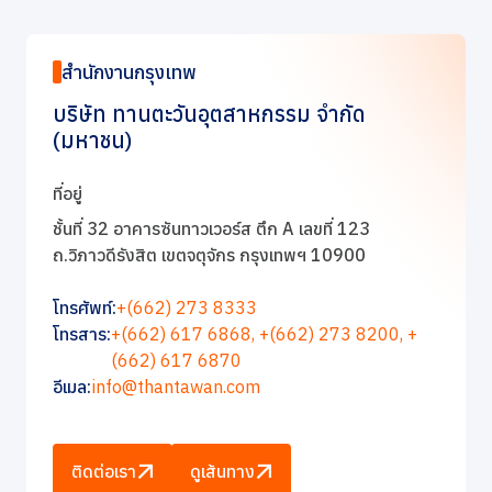
การกำกับดูแลกิจการที่ดี
ข่าวสารและกิจกรรม
สำนักงานกรุงเทพ
บริษัท ทานตะวันอุตสาหกรรม จำกัด
ร่วมงานกับเรา
(มหาชน)
ที่อยู่
ติดต่อเรา
ชั้นที่ 32 อาคารซันทาวเวอร์ส ตึก A เลขที่ 123
ถ.วิภาวดีรังสิต เขตจตุจักร กรุงเทพฯ 10900
โทรศัพท์:
+(662) 273 8333
โทรสาร:
+(662) 617 6868,
+(662) 273 8200,
+
(662) 617 6870
อีเมล:
info@thantawan.com
ติดต่อเรา
ดูเส้นทาง