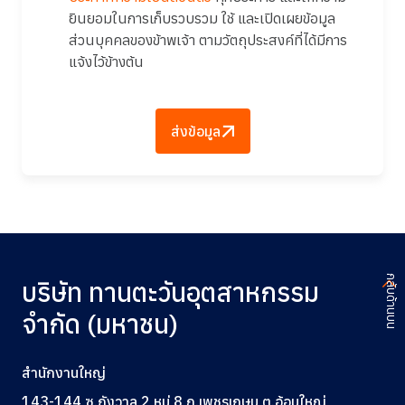
ยินยอมในการเก็บรวบรวม ใช้ และเปิดเผยข้อมูล
ส่วนบุคคลของข้าพเจ้า ตามวัตถุประสงค์ที่ได้มีการ
แจ้งไว้ข้างต้น
ส่งข้อมูล
กลับด้านบน
บริษัท ทานตะวันอุตสาหกรรม
จำกัด (มหาชน)
สำนักงานใหญ่
143-144 ซ.กังวาล 2 หมู่ 8 ถ.เพชรเกษม ต.อ้อมใหญ่