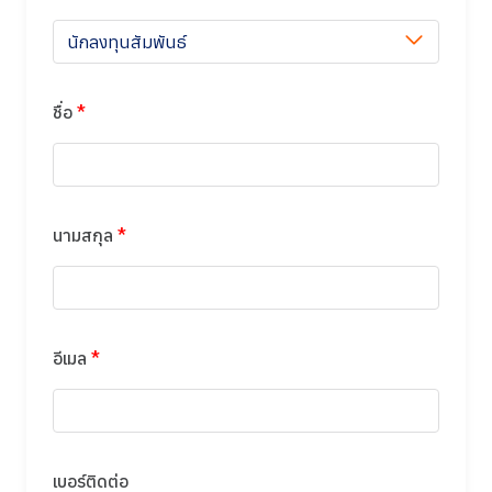
นักลงทุนสัมพันธ์
ชื่อ
*
นามสกุล
*
อีเมล
*
เบอร์ติดต่อ