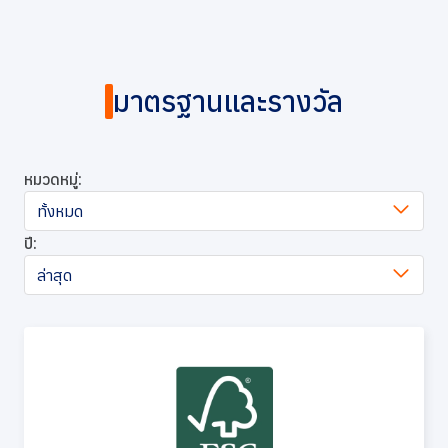
มาตรฐานและรางวัล
หมวดหมู่:
ทั้งหมด
ปี:
ล่าสุด