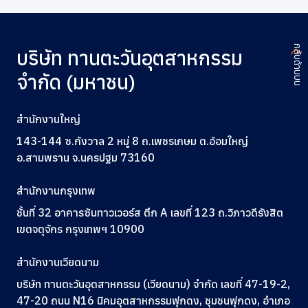
กลับด้านบน
บริษัท ทานตะวันอุตสาหกรรม
จำกัด (มหาชน)
สำนักงานใหญ่
143-144 ซ.กังวาล 2 หมู่ 8 ถ.เพชรเกษม ต.อ้อมใหญ่
อ.สามพราน จ.นครปฐม 73160
สำนักงานกรุงเทพ
ชั้นที่ 32 อาคารซันทาวเวอร์ส ตึก A
เลขที่ 123
ถ.วิภาวดีรังสิต
เขตจตุจักร กรุงเทพฯ 10900
สำนักงานเวียดนาม
บริษัท ทานตะวันอุตสาหกรรม (เวียดนาม) จำกัด เลขที่ 47-19-2,
47-20 ถนน N16 นิคมอุตสาหกรรมฟุกดง, ชุมชนฟุกดง, อำเภอ