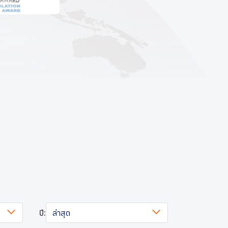
ปี:
ล่าสุด