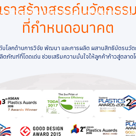
เราสร้างสรรค์นวัตกรร
ิจของเรา
แบรนด์ของเรา
นักลงทุนสัมพันธ์
การพัฒนาอย่างยั่งยืน
ร็จ
ที่กำหนดอนาคต
ดับโลกด้านการวิจัย พัฒนา และการผลิต ผสานสิทธิบัตรนวั
ตภัณฑ์ที่โดดเด่น ช่วยเสริมความมั่นใจให้ลูกค้าก้าวสู่ตลาดไ