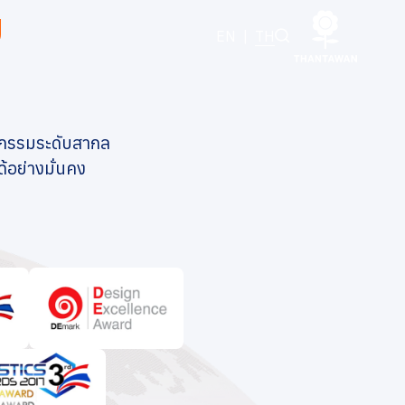
ม
EN
|
TH
ตกรรมระดับสากล
ด้อย่างมั่นคง