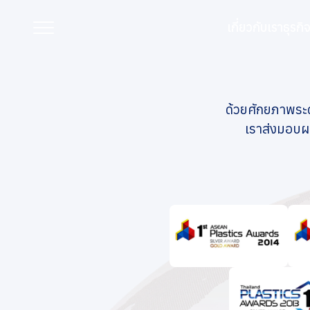
หน้าหลัก
เกี่ยวกับเรา
รางวัลแห่งความสำเร็จ
เกี่ยวกับเรา
ธุรก
รางวัลแห่งความสำเ
เกี่ยวกับเรา
ด้วยศักยภาพระ
เราส่งมอบผลิ
ธุรกิจของเรา
แบรนด์ของเรา
นักลงทุนสัมพันธ์
การพัฒนาอย่างยั่งยืน
การกำกับดูแลกิจการที่ดี