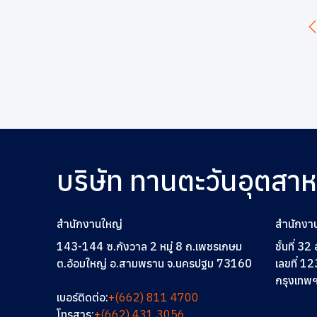
บริษัท ทานตะวันอุตสา
สำนักงานใหญ่
สำนักงา
143-144 ซ.กังวาล 2 หมู่ 8 ถ.เพชรเกษม
ชั้นที่ 3
ต.อ้อมใหญ่ อ.สามพราน จ.นครปฐม 73160
เลขที่ 12
กรุงเทพ
เบอร์ติดต่อ:
+(662) 811 4700
โทรสาร:
+(662) 431 3056