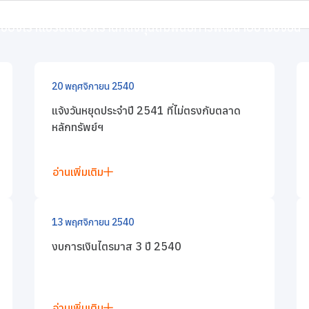
งทุน
ข่าวแจ้งตลาดหลักทรัพย์
ิจของเรา
แบรนด์ของเรา
นักลงทุนสัมพันธ์
การพัฒนาอย่างยั่งยืน
รัพย์
20 พฤศจิกายน 2540
แจ้งวันหยุดประจำปี 2541 ที่ไม่ตรงกับตลาด
หลักทรัพย์ฯ
อ่านเพิ่มเติม
13 พฤศจิกายน 2540
งบการเงินไตรมาส 3 ปี 2540
อ่านเพิ่มเติม