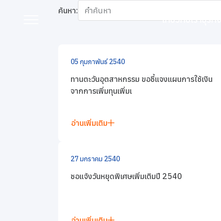
หน้าหลัก
นักลงทุนสัมพันธ์
ข่าวสารและกิจกรรมนักล
ค้นหา:
เกี่ยวกับเรา
ธุรก
ข่าวแจ้งตลาดหลักท
05 กุมภาพันธ์ 2540
เกี่ยวกับเรา
ทานตะวันอุตสาหกรรม ขอชี้แจงแผนการใช้เงิน
จากการเพิ่มทุนเพิ่มเ
ธุรกิจของเรา
อ่านเพิ่มเติม
แบรนด์ของเรา
นักลงทุนสัมพันธ์
27 มกราคม 2540
ชอแจ้งวันหยุดพิเศษเพิ่มเติมปี 2540
การพัฒนาอย่างยั่งยืน
การกำกับดูแลกิจการที่ดี
อ่านเพิ่มเติม