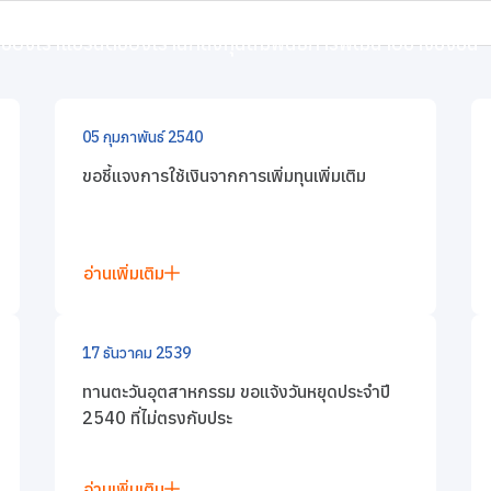
งทุน
ข่าวแจ้งตลาดหลักทรัพย์
ิจของเรา
แบรนด์ของเรา
นักลงทุนสัมพันธ์
การพัฒนาอย่างยั่งยืน
รัพย์
05 กุมภาพันธ์ 2540
ขอชี้แจงการใช้เงินจากการเพิ่มทุนเพิ่มเติม
อ่านเพิ่มเติม
17 ธันวาคม 2539
ทานตะวันอุตสาหกรรม ขอแจ้งวันหยุดประจำปี
2540 ที่ไม่ตรงกับประ
อ่านเพิ่มเติม