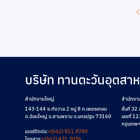
บริษัท ทานตะวันอุตสา
สำนักงานใหญ่
สำนักงา
143-144 ซ.กังวาล 2 หมู่ 8 ถ.เพชรเกษม
ชั้นที่ 3
ต.อ้อมใหญ่ อ.สามพราน จ.นครปฐม 73160
เลขที่ 12
กรุงเทพ
เบอร์ติดต่อ:
+(662) 811 4700
โทรสาร:
+(662) 431 3056