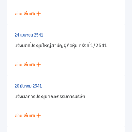
การกำกับดูแลกิจการที่ดี
อ่านเพิ่มเติม
ข่าวสารและกิจกรรม
24 เมษายน 2541
ร่วมงานกับเรา
แจ้งมติที่ประชุมใหญ่สามัญผู้ถือหุ้น ครั้งที่ 1/2541
ติดต่อเรา
อ่านเพิ่มเติม
20 มีนาคม 2541
แจ้งผลการประชุมคณะกรรมการบริษัท
อ่านเพิ่มเติม