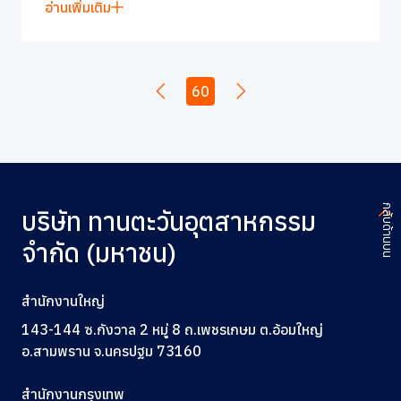
อ่านเพิ่มเติม
60
กลับด้านบน
บริษัท ทานตะวันอุตสาหกรรม
จำกัด (มหาชน)
สำนักงานใหญ่
143-144 ซ.กังวาล 2 หมู่ 8 ถ.เพชรเกษม ต.อ้อมใหญ่
อ.สามพราน จ.นครปฐม 73160
สำนักงานกรุงเทพ