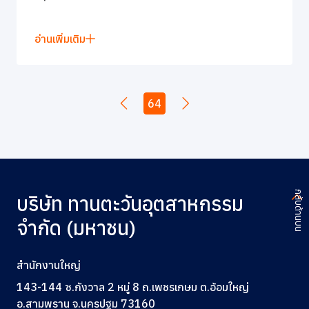
อ่านเพิ่มเติม
64
กลับด้านบน
บริษัท ทานตะวันอุตสาหกรรม
จำกัด (มหาชน)
สำนักงานใหญ่
143-144 ซ.กังวาล 2 หมู่ 8 ถ.เพชรเกษม ต.อ้อมใหญ่
อ.สามพราน จ.นครปฐม 73160