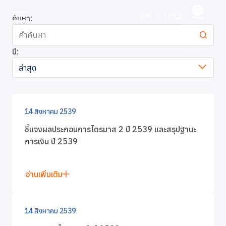
ข่าวแจ้งตลาดหลักทรัพย์
EN
|
TH
ค้นหา:
ปี:
หน้าหลัก
ล่าสุด
เกี่ยวกับเรา
ธุรกิจของเรา
14 สิงหาคม 2539
ชี้แจงผลประกอบการไตรมาส 2 ปี 2539 และสรุปฐานะ
แบรนด์ของเรา
การเงิน ปี 2539
นักลงทุนสัมพันธ์
อ่านเพิ่มเติม
การพัฒนาอย่างยั่งยืน
14 สิงหาคม 2539